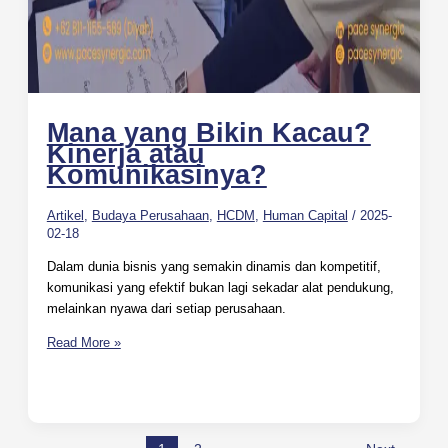
Mana yang Bikin Kacau?
Kinerja atau
Komunikasinya?
Artikel
,
Budaya Perusahaan
,
HCDM
,
Human Capital
/
2025-
02-18
Dalam dunia bisnis yang semakin dinamis dan kompetitif,
komunikasi yang efektif bukan lagi sekadar alat pendukung,
melainkan nyawa dari setiap perusahaan.
Read More »