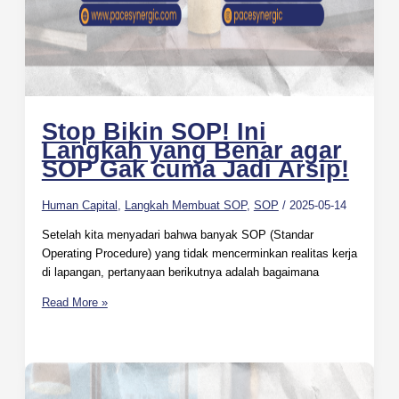
Stop Bikin SOP! Ini
Langkah yang Benar agar
SOP Gak cuma Jadi Arsip!
Human Capital
,
Langkah Membuat SOP
,
SOP
/
2025-05-14
Setelah kita menyadari bahwa banyak SOP (Standar
Operating Procedure) yang tidak mencerminkan realitas kerja
di lapangan, pertanyaan berikutnya adalah bagaimana
Read More »