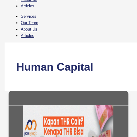
Articles
Services
Our Team
About Us
Articles
Human Capital