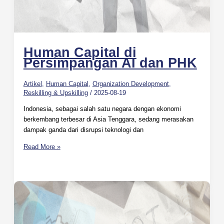
Human Capital di
Persimpangan AI dan PHK
Artikel
,
Human Capital
,
Organization Development
,
Reskilling & Upskilling
/
2025-08-19
Indonesia, sebagai salah satu negara dengan ekonomi
berkembang terbesar di Asia Tenggara, sedang merasakan
dampak ganda dari disrupsi teknologi dan
Read More »