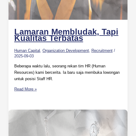
Lamaran Membludak, Tapi
Kualitas Terbatas
Human Capital
,
Organization Development
,
Recruitment
/
2025-09-03
Beberapa waktu lalu, seorang rekan tim HR (Human
Resources) kami bercerita. Ia baru saja membuka lowongan
untuk posisi Staff HR.
Read More »