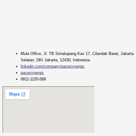
Mula Office, Jl. TB Simatupang Kav 17, Cilandak Barat, Jakarta
Selatan, DKI Jakarta, 12430, Indonesia
linkedin.com/company/pacesynergic
pacesynergic
0811-1155-589