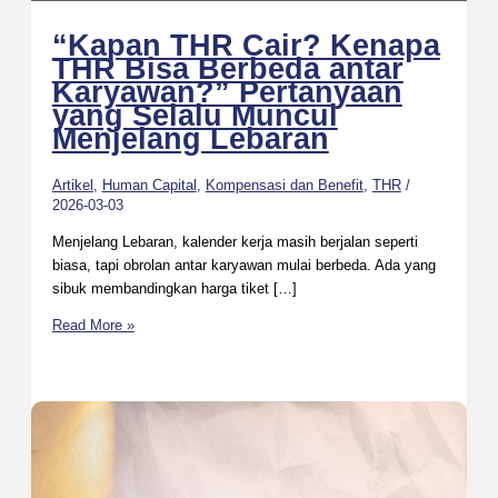
“Kapan THR Cair? Kenapa
THR Bisa Berbeda antar
Karyawan?” Pertanyaan
yang Selalu Muncul
Menjelang Lebaran
Artikel
,
Human Capital
,
Kompensasi dan Benefit
,
THR
/
2026-03-03
Menjelang Lebaran, kalender kerja masih berjalan seperti
biasa, tapi obrolan antar karyawan mulai berbeda. Ada yang
sibuk membandingkan harga tiket […]
Read More »