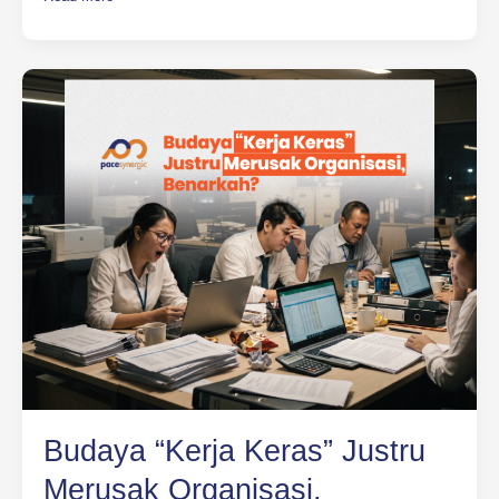
Budaya
“Kerja
Keras”
Justru
Merusak
Organisasi,
Benarkah?
Budaya “Kerja Keras” Justru
Merusak Organisasi,