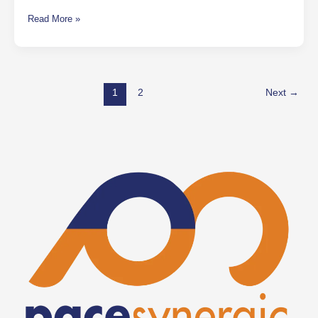
Read More »
1
2
Next
→