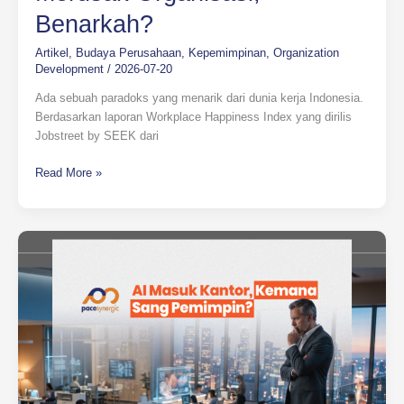
Benarkah?
Artikel
,
Budaya Perusahaan
,
Kepemimpinan
,
Organization
Development
/
2026-07-20
Ada sebuah paradoks yang menarik dari dunia kerja Indonesia.
Berdasarkan laporan Workplace Happiness Index yang dirilis
Jobstreet by SEEK dari
Read More »
AI
Masuk
Kantor,
Kemana
Sang
Pemimpin?