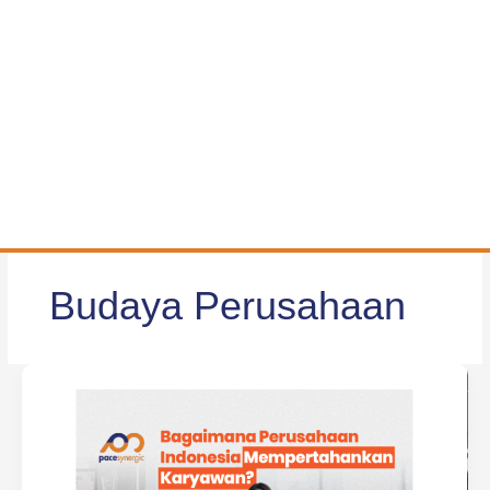
Budaya Perusahaan
Bagaimana
Perusahaan
Indonesia
Mempertahankan
Karyawan?