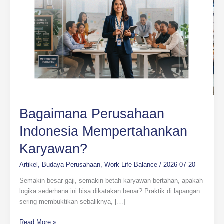
Bagaimana Perusahaan
Indonesia Mempertahankan
Karyawan?
Artikel
,
Budaya Perusahaan
,
Work Life Balance
/
2026-07-20
Semakin besar gaji, semakin betah karyawan bertahan, apakah
logika sederhana ini bisa dikatakan benar? Praktik di lapangan
sering membuktikan sebaliknya, […]
Read More »