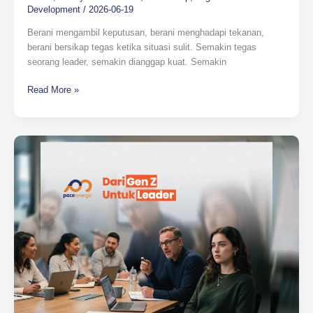
Development
/
2026-06-19
Berani mengambil keputusan, berani menghadapi tekanan,
berani bersikap tegas ketika situasi sulit. Semakin tegas
seorang leader, semakin dianggap kuat. Semakin
Read More »
Dari
Gen
Z
untuk
Leader