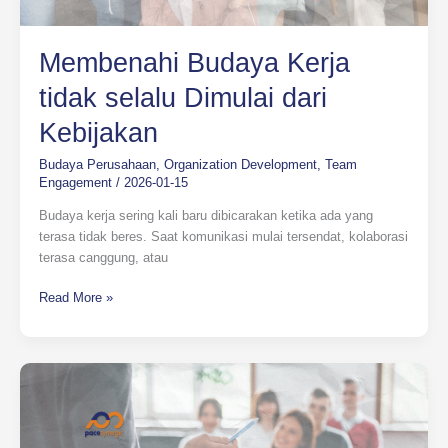
Membenahi Budaya Kerja
tidak selalu Dimulai dari
Kebijakan
Budaya Perusahaan
,
Organization Development
,
Team
Engagement
/
2026-01-15
Budaya kerja sering kali baru dibicarakan ketika ada yang
terasa tidak beres. Saat komunikasi mulai tersendat, kolaborasi
terasa canggung, atau
Read More »
Storytelling
dalam
Transformasi
Budaya