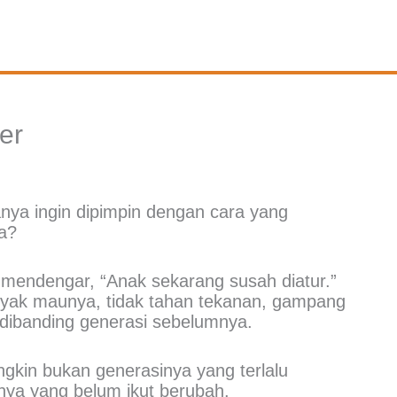
er
hanya ingin dipimpin dengan cara yang
a?
mendengar, “Anak sekarang susah diatur.”
 banyak maunya, tidak tahan tekanan, gampang
 dibanding generasi sebelumnya.
mungkin bukan generasinya yang terlalu
nya yang belum ikut berubah.