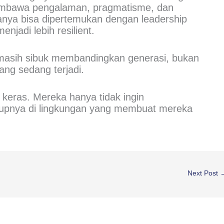
membawa pengalaman, pragmatisme, dan
uanya bisa dipertemukan dengan leadership
enjadi lebih resilient.
masih sibuk membandingkan generasi, bukan
g sedang terjadi.
 keras. Mereka hanya tidak ingin
dupnya di lingkungan yang membuat mereka
Next Post