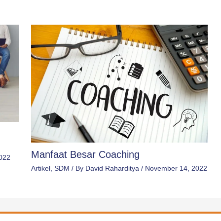
Manfaat Besar Coaching
2022
Artikel
,
SDM
/ By
David Raharditya
/
November 14, 2022