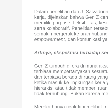
Dalam penelitian dari J. Salvador
kerja, dijelaskan bahwa Gen Z ce
memiliki purpose, fleksibilitas, ke
serta kolaboratif. Penelitian ter
semakin bergerak ke arah hubung
empowerment,
dan komunikasi yan
Artinya, ekspektasi terhadap s
Gen Z tumbuh di era di mana akse
terbiasa mempertanyakan sesuatu, 
dan terbiasa berada di ruang yan
ketika masuk ke lingkungan kerja 
hierarkis, atau tidak memberi rua
tidak terhubung. Bukan karena me
Mereka hanya tidak lagi melihat t