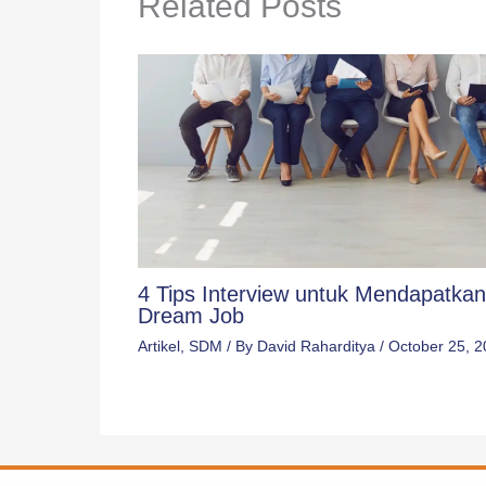
Related Posts
4 Tips Interview untuk Mendapatkan
Dream Job
Artikel
,
SDM
/ By
David Raharditya
/
October 25, 