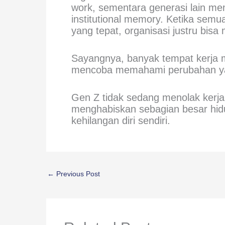
work, sementara generasi lain 
institutional memory. Ketika sem
yang tepat, organisasi justru bisa m
Sayangnya, banyak tempat kerja 
mencoba memahami perubahan yan
Gen Z tidak sedang menolak kerja
menghabiskan sebagian besar hi
kehilangan diri sendiri.
←
Previous Post