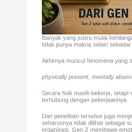
Banyak yang justru mulai kehilang
tidak punya makna selain sekadar
Akhirnya muncul fenomena yang se
physically present, mentally absen
Secara fisik masih bekerja, tetap
terhubung dengan pekerjaannya.
Dari penelitian tersebut juga me
seharusnya tidak dilihat sebagai s
organisasi. Gen Z membawa emotio