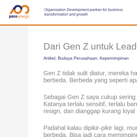
Skip
to
Organization Development partner for business
transformation and growth
content
Dari Gen Z untuk Lead
Artikel
,
Budaya Perusahaan
,
Kepemimpinan
Gen Z tidak sulit diatur, mereka 
berbeda. Berbeda yang seperti ap
Sebagai Gen Z saya cukup sering 
Katanya terlalu sensitif, terlalu
resign, dan dianggap kurang loyal
Padahal kalau dipikir-pikir lagi, 
berbeda. Bisa jadi cara memimpin