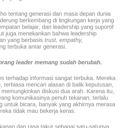
inho tentang generasi dan masa depan dunia
nderung berkembang di lingkungan kerja yang
sempatan belajar, dan leadership yang suportif
sebut juga menekankan bahwa leadership
an yang berbasis
trust, empathy,
g terbuka antar generasi.
eorang leader memang sudah berubah.
s terhadap informasi sangat terbuka. Mereka
terbiasa mencari alasan di balik keputusan,
g memungkinkan diskusi dua arah. Karena itu,
yang komunikasinya penuh tekanan, terlalu
ng untuk bicara, banyak yang akhirnya merasa
reka tidak mau bekerja keras.
ekanan dan rasa takut sebagai satu-satunya