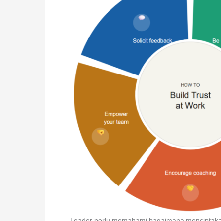
Leader perlu memahami bagaimana menciptakan