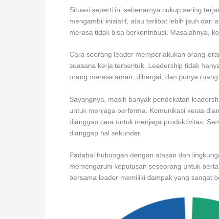
Situasi seperti ini sebenarnya cukup sering terja
mengambil inisiatif, atau terlibat lebih jauh da
merasa tidak bisa berkontribusi. Masalahnya, kond
Cara seorang leader memperlakukan orang-oran
suasana kerja terbentuk. Leadership tidak han
orang merasa aman, dihargai, dan punya ruang
Sayangnya, masih banyak pendekatan leadershi
untuk menjaga performa. Komunikasi keras dia
dianggap cara untuk menjaga produktivitas. Sem
dianggap hal sekunder.
Padahal hubungan dengan atasan dan lingkungan
memengaruhi keputusan seseorang untuk bertah
bersama leader memiliki dampak yang sangat be