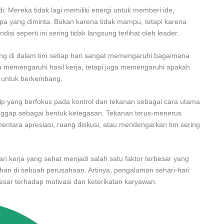
di. Mereka tidak lagi memiliki energi untuk memberi ide,
ri apa yang diminta. Bukan karena tidak mampu, tetapi karena
isi seperti ini sering tidak langsung terlihat oleh leader.
g di dalam tim setiap hari sangat memengaruhi bagaimana
ya memengaruhi hasil kerja, tetapi juga memengaruhi apakah
 untuk berkembang.
p yang berfokus pada kontrol dan tekanan sebagai cara utama
nggap sebagai bentuk ketegasan. Tekanan terus-menerus
entara apresiasi, ruang diskusi, atau mendengarkan tim sering
 kerja yang sehat menjadi salah satu faktor terbesar yang
an di sebuah perusahaan. Artinya, pengalaman sehari-hari
sar terhadap motivasi dan keterikatan karyawan.