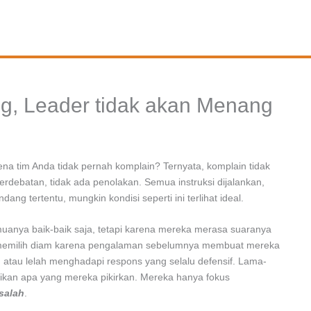
g, Leader tidak akan Menang
a tim Anda tidak pernah komplain? Ternyata, komplain tidak
perdebatan, tidak ada penolakan. Semua instruksi dijalankan,
dang tertentu, mungkin kondisi seperti ini terlihat ideal.
uanya baik-baik saja, tetapi karena mereka merasa suaranya
 memilih diam karena pengalaman sebelumnya membuat mereka
n, atau lelah menghadapi respons yang selalu defensif. Lama-
ikan apa yang mereka pikirkan. Mereka hanya fokus
salah
.