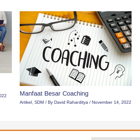
Manfaat Besar Coaching
2022
Artikel
,
SDM
/ By
David Raharditya
/
November 14, 2022