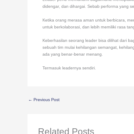
didengar, dan dihargai. Sebab performa yang seha
Ketika orang merasa aman untuk berbicara, mere
untuk berkolaborasi, dan lebih memiliki rasa t
Keberhasilan seorang leader bisa dilihat dari b
sebuah tim mulai kehilangan semangat, kehilan
ada yang benar-benar menang.
Termasuk leadernya sendiri.
←
Previous Post
Related Posts