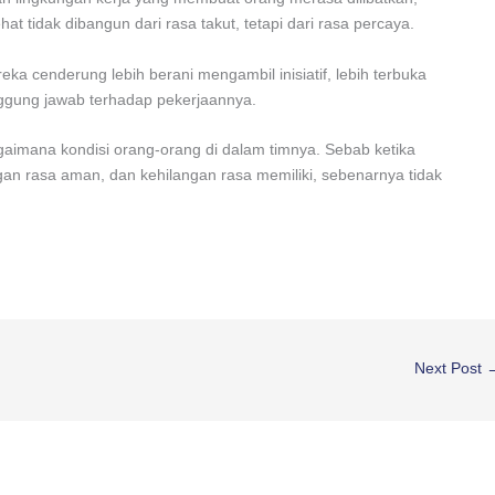
t tidak dibangun dari rasa takut, tetapi dari rasa percaya.
ka cenderung lebih berani mengambil inisiatif, lebih terbuka
anggung jawab terhadap pekerjaannya.
agaimana kondisi orang-orang di dalam timnya. Sebab ketika
gan rasa aman, dan kehilangan rasa memiliki, sebenarnya tidak
Next Post