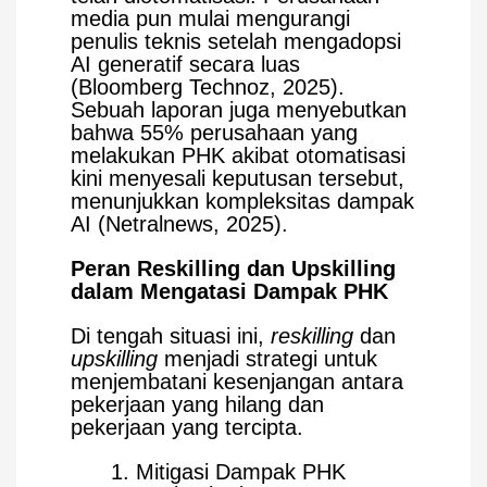
media pun mulai mengurangi
penulis teknis setelah mengadopsi
AI generatif secara luas
(Bloomberg Technoz, 2025).
Sebuah laporan juga menyebutkan
bahwa 55% perusahaan yang
melakukan PHK akibat otomatisasi
kini menyesali keputusan tersebut,
menunjukkan kompleksitas dampak
AI (Netralnews, 2025).
Peran Reskilling dan Upskilling
dalam Mengatasi Dampak PHK
Di tengah situasi ini,
reskilling
dan
upskilling
menjadi strategi untuk
menjembatani kesenjangan antara
pekerjaan yang hilang dan
pekerjaan yang tercipta.
Mitigasi Dampak PHK