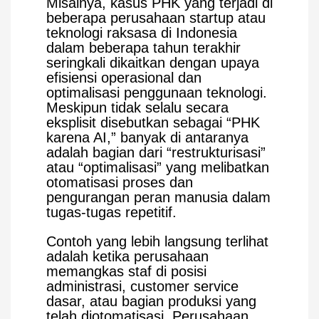
Misalnya, kasus PHK yang terjadi di
beberapa perusahaan startup atau
teknologi raksasa di Indonesia
dalam beberapa tahun terakhir
seringkali dikaitkan dengan upaya
efisiensi operasional dan
optimalisasi penggunaan teknologi.
Meskipun tidak selalu secara
eksplisit disebutkan sebagai “PHK
karena AI,” banyak di antaranya
adalah bagian dari “restrukturisasi”
atau “optimalisasi” yang melibatkan
otomatisasi proses dan
pengurangan peran manusia dalam
tugas-tugas repetitif.
Contoh yang lebih langsung terlihat
adalah ketika perusahaan
memangkas staf di posisi
administrasi, customer service
dasar, atau bagian produksi yang
telah diotomatisasi. Perusahaan