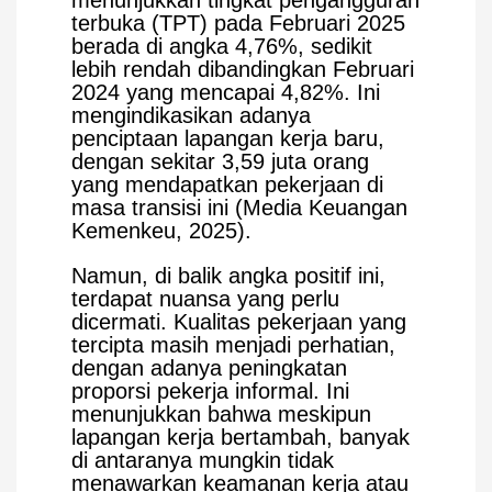
menunjukkan tingkat pengangguran
terbuka (TPT) pada Februari 2025
berada di angka 4,76%, sedikit
lebih rendah dibandingkan Februari
2024 yang mencapai 4,82%. Ini
mengindikasikan adanya
penciptaan lapangan kerja baru,
dengan sekitar 3,59 juta orang
yang mendapatkan pekerjaan di
masa transisi ini (Media Keuangan
Kemenkeu, 2025).
Namun, di balik angka positif ini,
terdapat nuansa yang perlu
dicermati. Kualitas pekerjaan yang
tercipta masih menjadi perhatian,
dengan adanya peningkatan
proporsi pekerja informal. Ini
menunjukkan bahwa meskipun
lapangan kerja bertambah, banyak
di antaranya mungkin tidak
menawarkan keamanan kerja atau