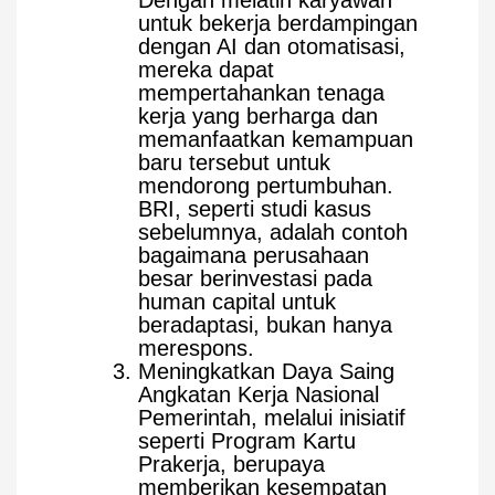
Dengan melatih karyawan
untuk bekerja berdampingan
dengan AI dan otomatisasi,
mereka dapat
mempertahankan tenaga
kerja yang berharga dan
memanfaatkan kemampuan
baru tersebut untuk
mendorong pertumbuhan.
BRI, seperti studi kasus
sebelumnya, adalah contoh
bagaimana perusahaan
besar berinvestasi pada
human capital untuk
beradaptasi, bukan hanya
merespons.
Meningkatkan Daya Saing
Angkatan Kerja Nasional
Pemerintah, melalui inisiatif
seperti Program Kartu
Prakerja, berupaya
memberikan kesempatan