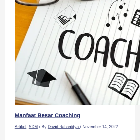
Manfaat Besar Coaching
Artikel
,
SDM
/ By
David Raharditya
/
November 14, 2022