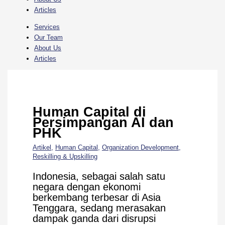
Articles
Services
Our Team
About Us
Articles
Human Capital di
Persimpangan AI dan
PHK
Artikel
,
Human Capital
,
Organization Development
,
Reskilling & Upskilling
Indonesia, sebagai salah satu
negara dengan ekonomi
berkembang terbesar di Asia
Tenggara, sedang merasakan
dampak ganda dari disrupsi