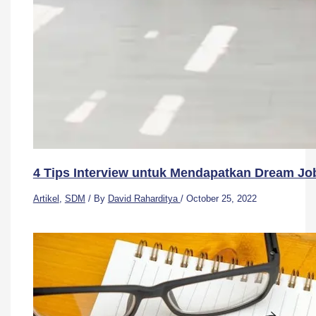
4 Tips Interview untuk Mendapatkan Dream Jo
Artikel
,
SDM
/ By
David Raharditya
/
October 25, 2022