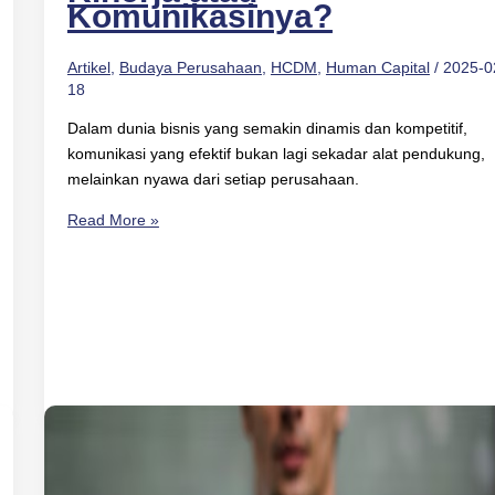
Komunikasinya?
Artikel
,
Budaya Perusahaan
,
HCDM
,
Human Capital
/
2025-0
18
Dalam dunia bisnis yang semakin dinamis dan kompetitif,
komunikasi yang efektif bukan lagi sekadar alat pendukung,
melainkan nyawa dari setiap perusahaan.
Read More »