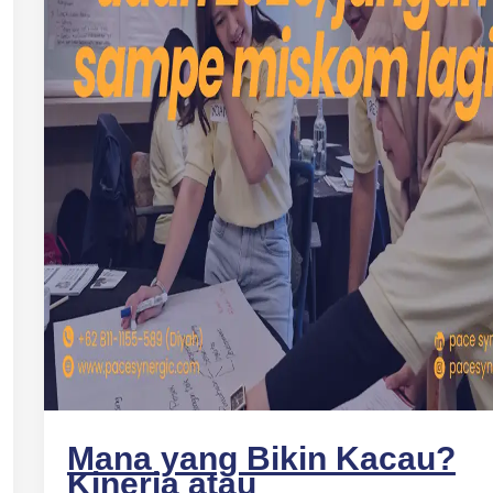
Mana yang Bikin Kacau?
Kinerja atau