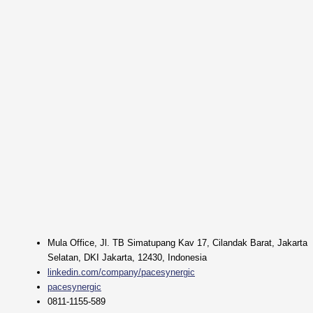
Mula Office, Jl. TB Simatupang Kav 17, Cilandak Barat, Jakarta
Selatan, DKI Jakarta, 12430, Indonesia
linkedin.com/company/pacesynergic
pacesynergic
0811-1155-589