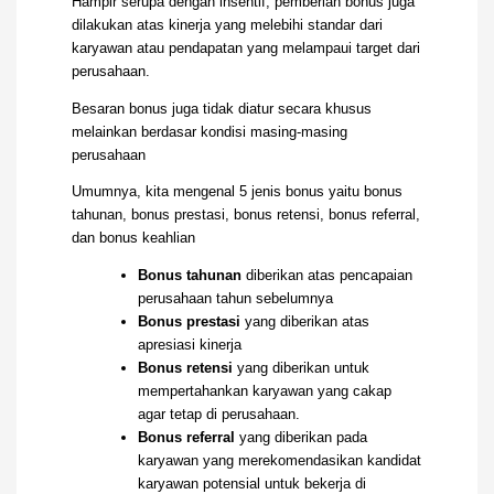
Hampir serupa dengan insentif, pemberian bonus juga
dilakukan atas kinerja yang melebihi standar dari
karyawan atau pendapatan yang melampaui target dari
perusahaan.
Besaran bonus juga tidak diatur secara khusus
melainkan berdasar kondisi masing-masing
perusahaan
Umumnya, kita mengenal 5 jenis bonus yaitu bonus
tahunan, bonus prestasi, bonus retensi, bonus referral,
dan bonus keahlian
Bonus tahunan
diberikan atas pencapaian
perusahaan tahun sebelumnya
Bonus prestasi
yang diberikan atas
apresiasi kinerja
Bonus retensi
yang diberikan untuk
mempertahankan karyawan yang cakap
agar tetap di perusahaan.
Bonus referral
yang diberikan pada
karyawan yang merekomendasikan kandidat
karyawan potensial untuk bekerja di