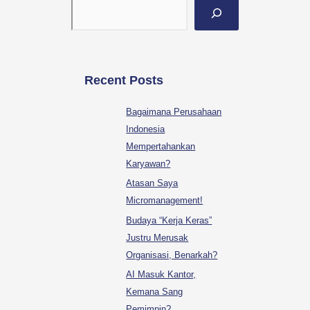
Recent Posts
Bagaimana Perusahaan
Indonesia
Mempertahankan
Karyawan?
Atasan Saya
Micromanagement!
Budaya “Kerja Keras”
Justru Merusak
Organisasi, Benarkah?
AI Masuk Kantor,
Kemana Sang
Pemimpin?