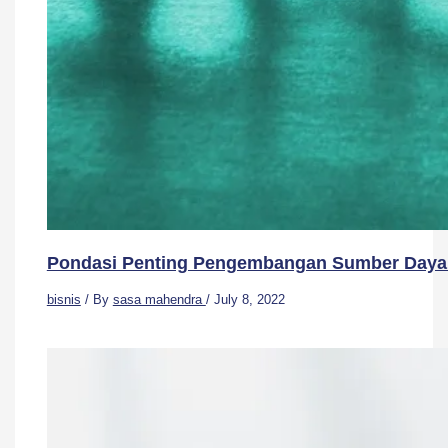
Pondasi Penting Pengembangan Sumber Daya 
bisnis
/ By
sasa mahendra
/
July 8, 2022