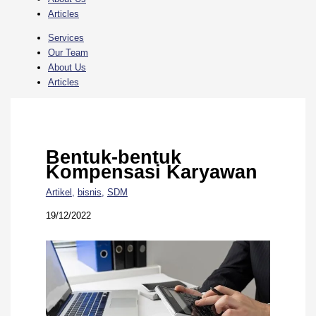
Articles
Services
Our Team
About Us
Articles
Bentuk-bentuk
Kompensasi Karyawan
Artikel
,
bisnis
,
SDM
19/12/2022