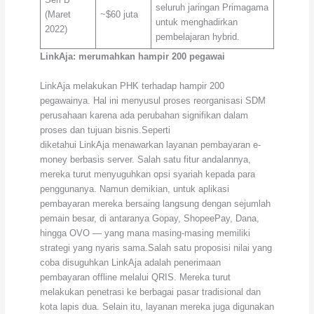
seluruh jaringan Primagama
(Maret
~$60 juta
untuk menghadirkan
2022)
pembelajaran hybrid.
LinkAja: merumahkan hampir 200 pegawai
LinkAja melakukan PHK terhadap hampir 200
pegawainya. Hal ini menyusul proses reorganisasi SDM
perusahaan karena ada perubahan signifikan dalam
proses dan tujuan bisnis.Seperti
diketahui LinkAja menawarkan layanan pembayaran e-
money berbasis server. Salah satu fitur andalannya,
mereka turut menyuguhkan opsi syariah kepada para
penggunanya. Namun demikian, untuk aplikasi
pembayaran mereka bersaing langsung dengan sejumlah
pemain besar, di antaranya Gopay, ShopeePay, Dana,
hingga OVO — yang mana masing-masing memiliki
strategi yang nyaris sama.Salah satu proposisi nilai yang
coba disuguhkan LinkAja adalah penerimaan
pembayaran offline melalui QRIS. Mereka turut
melakukan penetrasi ke berbagai pasar tradisional dan
kota lapis dua. Selain itu, layanan mereka juga digunakan