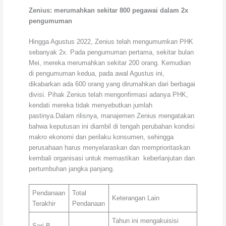
Zenius: merumahkan sekitar 800 pegawai dalam 2x
pengumuman
Hingga Agustus 2022, Zenius telah mengumumkan PHK
sebanyak 2x. Pada pengumuman pertama, sekitar bulan
Mei, mereka merumahkan sekitar 200 orang. Kemudian
di pengumuman kedua, pada awal Agustus ini,
dikabarkan ada 600 orang yang dirumahkan dari berbagai
divisi. Pihak Zenius telah mengonfirmasi adanya PHK,
kendati mereka tidak menyebutkan jumlah
pastinya.Dalam rilisnya, manajemen Zenius mengatakan
bahwa keputusan ini diambil di tengah perubahan kondisi
makro ekonomi dan perilaku konsumen, sehingga
perusahaan harus menyelaraskan dan memprioritaskan
kembali organisasi untuk memastikan keberlanjutan dan
pertumbuhan jangka panjang.
Pendanaan
Total
Keterangan Lain
Terakhir
Pendanaan
Tahun ini mengakuisisi
Seri B