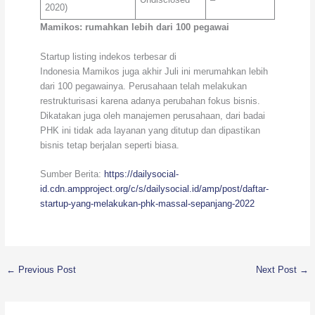
2020)
Mamikos: rumahkan lebih dari 100 pegawai
Startup listing indekos terbesar di
Indonesia Mamikos juga akhir Juli ini merumahkan lebih
dari 100 pegawainya. Perusahaan telah melakukan
restrukturisasi karena adanya perubahan fokus bisnis.
Dikatakan juga oleh manajemen perusahaan, dari badai
PHK ini tidak ada layanan yang ditutup dan dipastikan
bisnis tetap berjalan seperti biasa.
Sumber Berita:
https://dailysocial-
id.cdn.ampproject.org/c/s/dailysocial.id/amp/post/daftar-
startup-yang-melakukan-phk-massal-sepanjang-2022
←
Previous Post
Next Post
→