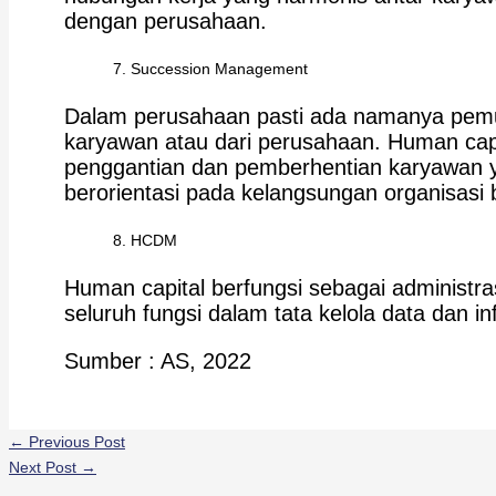
dengan perusahaan.
Succession Management
Dalam perusahaan pasti ada namanya pemut
karyawan atau dari perusahaan. Human capi
penggantian dan pemberhentian karyawan 
berorientasi pada kelangsungan organisasi b
HCDM
Human capital berfungsi sebagai administ
seluruh fungsi dalam tata kelola data dan in
Sumber : AS, 2022
←
Previous Post
Next Post
→