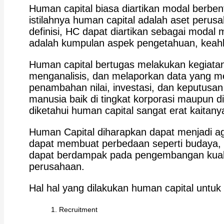
Human capital biasa diartikan modal berbe
istilahnya human capital adalah aset perus
definisi, HC dapat diartikan sebagai modal
adalah kumpulan aspek pengetahuan, keahl
Human capital bertugas melakukan kegiata
menganalisis, dan melaporkan data yang me
penambahan nilai, investasi, dan keputus
manusia baik di tingkat korporasi maupun d
diketahui human capital sangat erat kait
Human Capital diharapkan dapat menjadi 
dapat membuat perbedaan seperti budaya, s
dapat berdampak pada pengembangan kualit
perusahaan.
Hal hal yang dilakukan human capital untuk
Recruitment