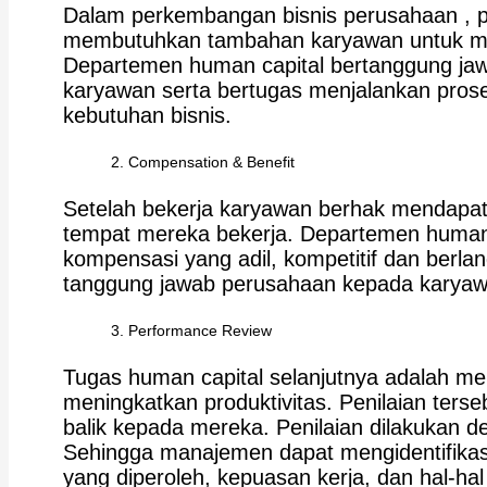
Dalam perkembangan bisnis perusahaan , p
membutuhkan tambahan karyawan untuk m
Departemen human capital bertanggung jaw
karyawan serta bertugas menjalankan prose
kebutuhan bisnis.
Compensation & Benefit
Setelah bekerja karyawan berhak mendapa
tempat mereka bekerja. Departemen human
kompensasi yang adil, kompetitif dan ber
tanggung jawab perusahaan kepada karya
Performance Review
Tugas human capital selanjutnya adalah men
meningkatkan produktivitas. Penilaian ter
balik kepada mereka. Penilaian dilakukan d
Sehingga manajemen dapat mengidentifikasi
yang diperoleh, kepuasan kerja, dan hal-hal