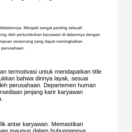
 didalamnya. Menjadi sangat penting sebuah
rong oleh pertumbuhan karyawan di dalamnya dengan
mpuan seseorang yang dapat meningkatkan
s perusahaan.
n termotivasi untuk mendapatkan title
ukkan bahwa dirinya layak, sesuai
 oleh perusahaan. Departemen human
rsediaan jenjang karir karyawan
n.
flik antar karyawan. Memastikan
yawan maupun dalam hubungannya