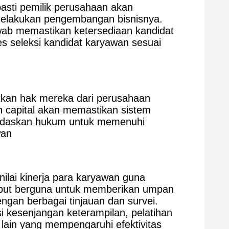
asti pemilik perusahaan akan
elakukan pengembangan bisnisnya.
ab memastikan ketersediaan kandidat
s seleksi kandidat karyawan sesuai
tkan hak mereka dari perusahaan
 capital akan memastikan sistem
landaskan hukum untuk memenuhi
wan
ilai kinerja para karyawan guna
sebut berguna untuk memberikan umpan
engan berbagai tinjauan dan survei.
 kesenjangan keterampilan, pelatihan
 lain yang mempengaruhi efektivitas