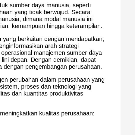
ntuk sumber daya manusia, seperti
ahaan yang tidak berwujud. Secara
 manusia, dimana modal manusia ini
ian, kemampuan hingga keterampilan.
n yang berkaitan dengan mendapatkan,
nginformasikan arah strategi
an operasional manajemen sumber daya
i lini depan. Dengan demikian, dapat
anya dengan pengembangan perusahaan.
agen perubahan dalam perusahaan yang
istem, proses dan teknologi yang
as dan kuantitas produktivitas
 meningkatkan kualitas perusahaan: