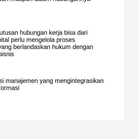
usan hubungan kerja bisa dari
tal perlu mengelola proses
yang berlandaskan hukum dengan
isnis
rasi manajemen yang mengintegrasikan
formasi