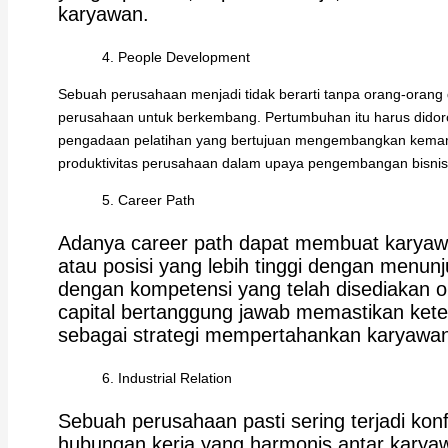
karyawan.
People Development
Sebuah perusahaan menjadi tidak berarti tanpa orang-orang
perusahaan untuk berkembang. Pertumbuhan itu harus dido
pengadaan pelatihan yang bertujuan mengembangkan kema
produktivitas perusahaan dalam upaya pengembangan bisni
Career Path
Adanya career path dapat membuat karyawa
atau posisi yang lebih tinggi dengan menunj
dengan kompetensi yang telah disediakan
capital bertanggung jawab memastikan kete
sebagai strategi mempertahankan karyawa
Industrial Relation
Sebuah perusahaan pasti sering terjadi kon
hubungan kerja yang harmonis antar kar