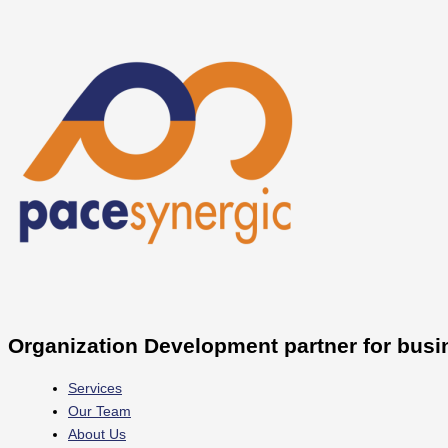
Skip
to
content
Organization Development partner for busi
Services
Our Team
About Us