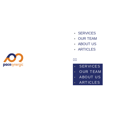
Skip
to
content
SERVICES
OUR TEAM
ABOUT US
ARTICLES
SERVICES
OUR TEAM
ABOUT US
ARTICLES