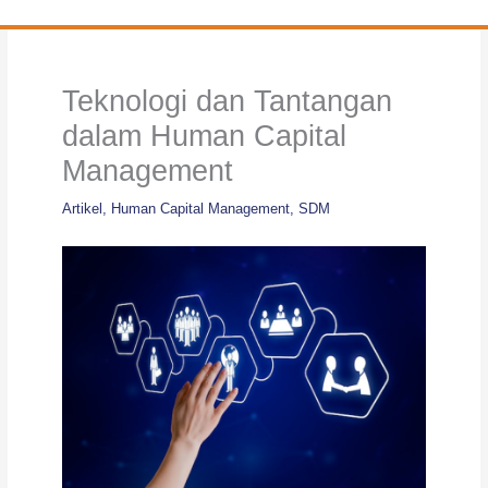
Teknologi dan Tantangan
dalam Human Capital
Management
Artikel
,
Human Capital Management
,
SDM