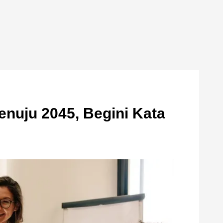
enuju 2045, Begini Kata