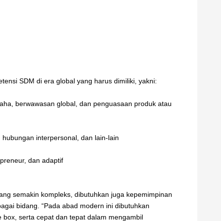
ensi SDM di era global yang harus dimiliki, yakni:
ha, berwawasan global, dan penguasaan produk atau
 hubungan interpersonal, dan lain-lain
repreneur, dan adaptif
yang semakin kompleks, dibutuhkan juga kepemimpinan
gai bidang. “Pada abad modern ini dibutuhkan
 the box, serta cepat dan tepat dalam mengambil