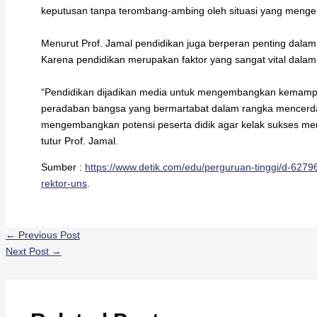
keputusan tanpa terombang-ambing oleh situasi yang mengen
Menurut Prof. Jamal pendidikan juga berperan penting dal
Karena pendidikan merupakan faktor yang sangat vital dal
“Pendidikan dijadikan media untuk mengembangkan kemampu
peradaban bangsa yang bermartabat dalam rangka mencerda
mengembangkan potensi peserta didik agar kelak sukses me
tutur Prof. Jamal.
Sumber :
https://www.detik.com/edu/perguruan-tinggi/d-6279
rektor-uns
.
←
Previous Post
Next Post
→