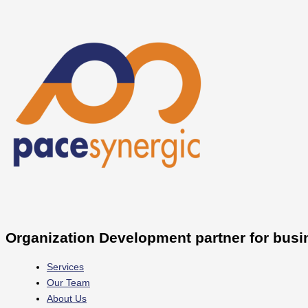
Skip
to
content
Organization Development partner for busi
Services
Our Team
About Us