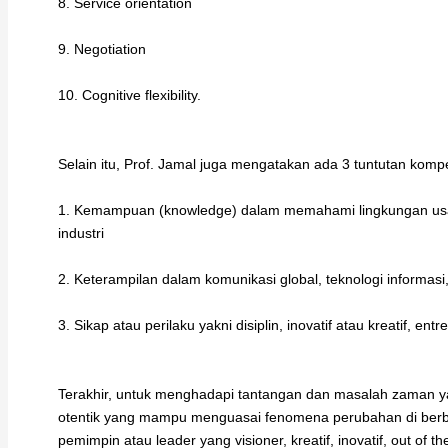
8. Service orientation
9. Negotiation
10. Cognitive flexibility.
Selain itu, Prof. Jamal juga mengatakan ada 3 tuntutan kompet
1. Kemampuan (knowledge) dalam memahami lingkungan usa
industri
2. Keterampilan dalam komunikasi global, teknologi informasi,
3. Sikap atau perilaku yakni disiplin, inovatif atau kreatif, ent
Terakhir, untuk menghadapi tantangan dan masalah zaman 
otentik yang mampu menguasai fenomena perubahan di berba
pemimpin atau leader yang visioner, kreatif, inovatif, out of