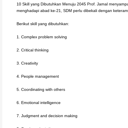
10 Skill yang Dibutuhkan Menuju 2045 Prof. Jamal menyam
menghadapi abad ke-21, SDM perlu dibekali dengan keteramp
Berikut skill yang dibutuhkan:
1. Complex problem solving
2. Critical thinking
3. Creativity
4. People management
5. Coordinating with others
6. Emotional intelligence
7. Judgment and decision making