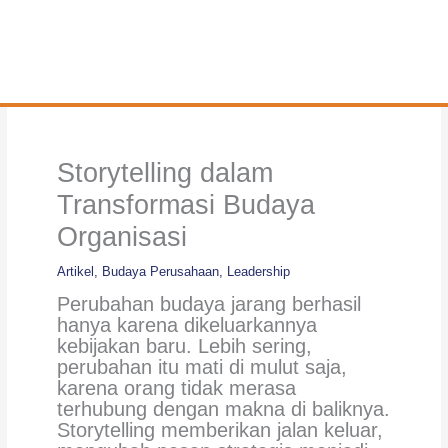
Storytelling dalam
Transformasi Budaya
Organisasi
Artikel
,
Budaya Perusahaan
,
Leadership
Perubahan budaya jarang berhasil
hanya karena dikeluarkannya
kebijakan baru. Lebih sering,
perubahan itu mati di mulut saja,
karena orang tidak merasa
terhubung dengan makna di baliknya.
Storytelling memberikan jalan keluar,