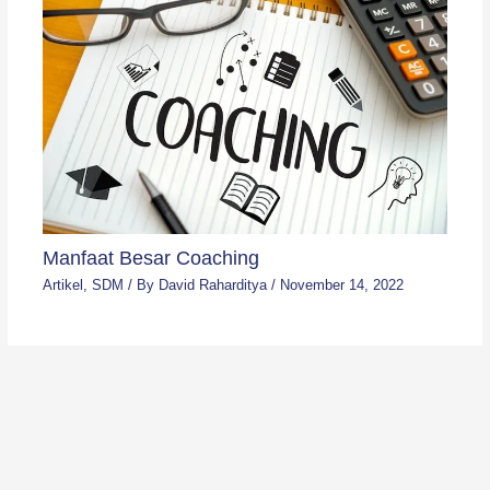
Manfaat Besar Coaching
Artikel
,
SDM
/ By
David Raharditya
/
November 14, 2022