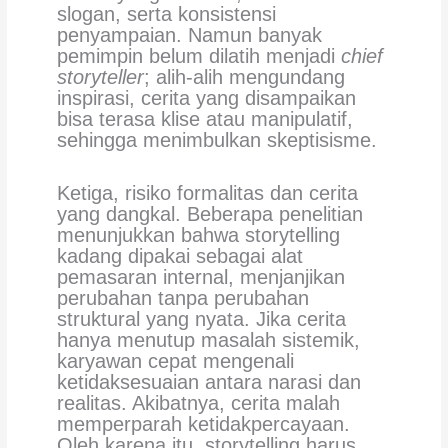
slogan, serta konsistensi
penyampaian. Namun banyak
pemimpin belum dilatih menjadi
chief
storyteller
; alih-alih mengundang
inspirasi, cerita yang disampaikan
bisa terasa klise atau manipulatif,
sehingga menimbulkan skeptisisme.
Ketiga, risiko formalitas dan cerita
yang dangkal. Beberapa penelitian
menunjukkan bahwa storytelling
kadang dipakai sebagai alat
pemasaran internal, menjanjikan
perubahan tanpa perubahan
struktural yang nyata. Jika cerita
hanya menutup masalah sistemik,
karyawan cepat mengenali
ketidaksesuaian antara narasi dan
realitas. Akibatnya, cerita malah
memperparah ketidakpercayaan.
Oleh karena itu, storytelling harus