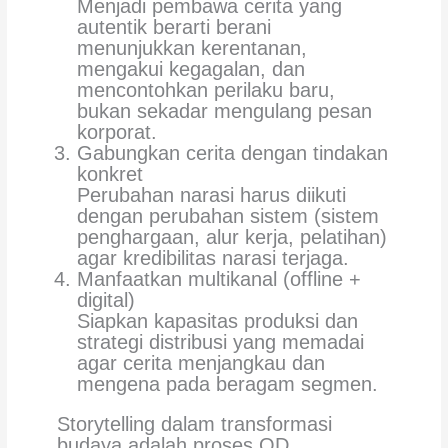
Menjadi pembawa cerita yang
autentik berarti berani
menunjukkan kerentanan,
mengakui kegagalan, dan
mencontohkan perilaku baru,
bukan sekadar mengulang pesan
korporat.
Gabungkan cerita dengan tindakan
konkret
Perubahan narasi harus diikuti
dengan perubahan sistem (sistem
penghargaan, alur kerja, pelatihan)
agar kredibilitas narasi terjaga.
Manfaatkan multikanal (offline +
digital)
Siapkan kapasitas produksi dan
strategi distribusi yang memadai
agar cerita menjangkau dan
mengena pada beragam segmen.
Storytelling dalam transformasi
budaya adalah proses OD