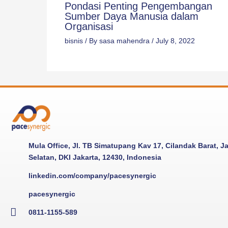
Pondasi Penting Pengembangan
Sumber Daya Manusia dalam
Organisasi
bisnis
/ By
sasa mahendra
/
July 8, 2022
Mula Office, Jl. TB Simatupang Kav 17, Cilandak Barat, J
Selatan, DKI Jakarta, 12430, Indonesia
linkedin.com/company/pacesynergic
pacesynergic
0811-1155-589