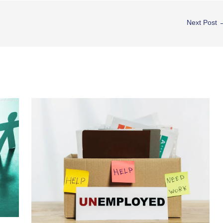
Next Post