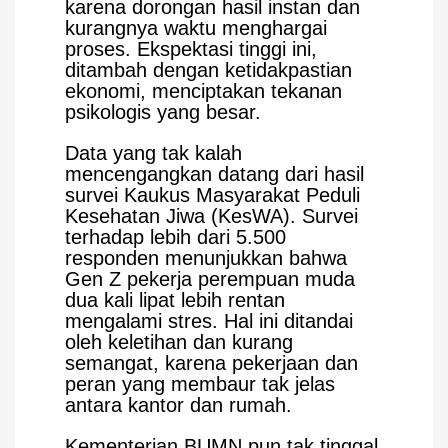
karena dorongan hasil instan dan
kurangnya waktu menghargai
proses. Ekspektasi tinggi ini,
ditambah dengan ketidakpastian
ekonomi, menciptakan tekanan
psikologis yang besar.
Data yang tak kalah
mencengangkan datang dari hasil
survei Kaukus Masyarakat Peduli
Kesehatan Jiwa (KesWA). Survei
terhadap lebih dari 5.500
responden menunjukkan bahwa
Gen Z pekerja perempuan muda
dua kali lipat lebih rentan
mengalami stres. Hal ini ditandai
oleh keletihan dan kurang
semangat, karena pekerjaan dan
peran yang membaur tak jelas
antara kantor dan rumah.
Kementerian BUMN pun tak tinggal