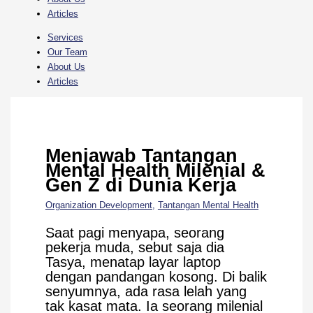
Articles
Services
Our Team
About Us
Articles
Menjawab Tantangan
Mental Health Milenial &
Gen Z di Dunia Kerja
Organization Development
,
Tantangan Mental Health
Saat pagi menyapa, seorang
pekerja muda, sebut saja dia
Tasya, menatap layar laptop
dengan pandangan kosong. Di balik
senyumnya, ada rasa lelah yang
tak kasat mata. Ia seorang milenial