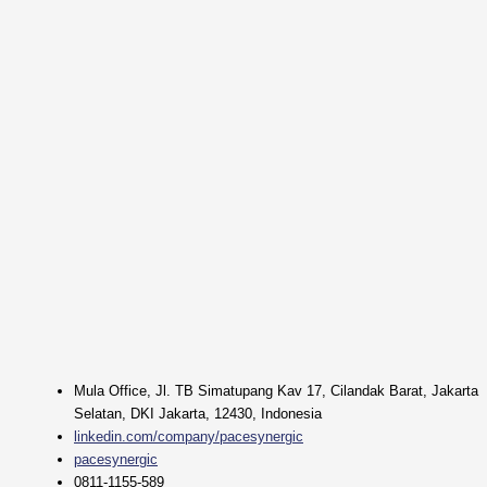
Mula Office, Jl. TB Simatupang Kav 17, Cilandak Barat, Jakarta
Selatan, DKI Jakarta, 12430, Indonesia
linkedin.com/company/pacesynergic
pacesynergic
0811-1155-589