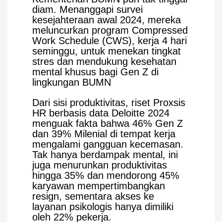
diam. Menanggapi survei
kesejahteraan awal 2024, mereka
meluncurkan program Compressed
Work Schedule (CWS), kerja 4 hari
seminggu, untuk menekan tingkat
stres dan mendukung kesehatan
mental khusus bagi Gen Z di
lingkungan BUMN
Dari sisi produktivitas, riset Proxsis
HR berbasis data Deloitte 2024
menguak fakta bahwa 46% Gen Z
dan 39% Milenial di tempat kerja
mengalami gangguan kecemasan.
Tak hanya berdampak mental, ini
juga menurunkan produktivitas
hingga 35% dan mendorong 45%
karyawan mempertimbangkan
resign, sementara akses ke
layanan psikologis hanya dimiliki
oleh 22% pekerja.