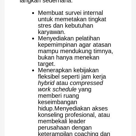
langkah sederhana:
Membuat survei internal
untuk memetakan tingkat
stres dan kebutuhan
karyawan.
Menyediakan pelatihan
kepemimpinan agar atasan
mampu mendukung timnya,
bukan hanya menekan
target.
Menerapkan kebijakan
fleksibel seperti jam kerja
hybrid
atau
compressed
work schedule
yang
memberi ruang
keseimbangan
hidup.Menyediakan akses
konseling profesional, atau
membekali leader
perusahaan dengan
keterampilan coaching dan