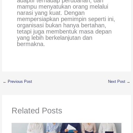
adaptif terhadap perubahan, dan
mampu menyatukan orang melalui
narasi yang kuat. Dengan
mempersiapkan pemimpin seperti ini,
organisasi bukan hanya bertahan,
tetapi juga membentuk masa depan
yang lebih berkelanjutan dan
bermakna.
←
Previous Post
Next Post
→
Related Posts