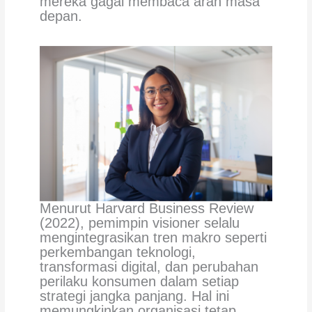
mereka gagal membaca arah masa
depan.
Menurut Harvard Business Review
(2022), pemimpin visioner selalu
mengintegrasikan tren makro seperti
perkembangan teknologi,
transformasi digital, dan perubahan
perilaku konsumen dalam setiap
strategi jangka panjang. Hal ini
memungkinkan organisasi tetap