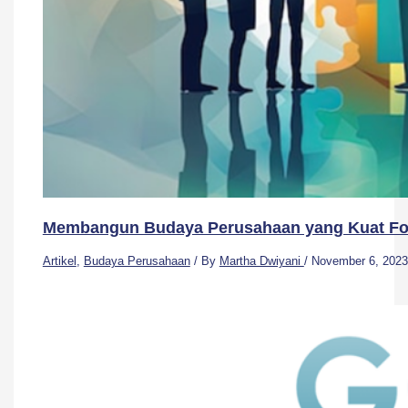
Membangun Budaya Perusahaan yang Kuat Fo
Artikel
,
Budaya Perusahaan
/ By
Martha Dwiyani
/
November 6, 2023