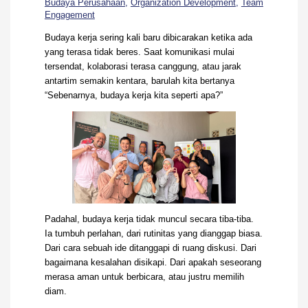
Budaya Perusahaan
,
Organization Development
,
Team
Engagement
Budaya kerja sering kali baru dibicarakan ketika ada
yang terasa tidak beres. Saat komunikasi mulai
tersendat, kolaborasi terasa canggung, atau jarak
antartim semakin kentara, barulah kita bertanya
“Sebenarnya, budaya kerja kita seperti apa?”
Padahal, budaya kerja tidak muncul secara tiba-tiba.
Ia tumbuh perlahan, dari rutinitas yang dianggap biasa.
Dari cara sebuah ide ditanggapi di ruang diskusi. Dari
bagaimana kesalahan disikapi. Dari apakah seseorang
merasa aman untuk berbicara, atau justru memilih
diam.