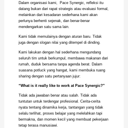
Dalam organisasi kami, Pace Synergic, refleksi itu
datang bukan dari rapat strategis atau evaluasi formal,
melainkan dari kesadaran sederhana kami akan
perlunya berhenti sejenak, dan benar-benar
mendengarkan satu sama lain.
Kami tidak memulainya dengan aturan baru. Tidak
juga dengan slogan nilai yang ditempel di dinding.
Kami lakukan dengan hal sederhana mengundang
seluruh tim untuk berkumpul, membawa makanan dari
rumah, duduk bersama tanpa agenda berat. Dalam
suasana potluck yang hangat, kami membuka ruang
sharing dengan satu pertanyaan jujur:
“What is it really like to work at Pace Synergic?”
Tidak ada jawaban benar atau salah. Tidak ada
tuntutan untuk terdengar profesional. Cerita-cerita
nyata tentang dinamika kerja, tantangan yang tidak
selalu terlihat, proses belajar yang melelahkan tapi
bermakna, dan momen kecil yang membuat pekerjaan
tetap terasa manusiawi.