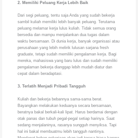
2. Memiliki Peluang Kerja Lebih Baik
Dari segi peluang, tentu saja Anda yang sudah bekerja
sambil kuliah memiliki lebih banyak peluang. Terutama
peluang melamar kerja lulus kuliah. Tidak semua orang
bersedia dan mampu menjalankan dua tugas dalam
waktu bersamaan. Di dunia kerja, banyak organisasi atau
perusahaan yang lebih melirik lulusan sarjana fresh
graduate, tetapi sudah memiliki pengalaman kerja. Bagi
mereka, mahasiswa yang baru lulus dan sudah memiliki
pengalaman bekerja dianggap lebih mudah diatur dan
cepat dalam beradaptasi.
3. Terlatih Menjadi Pribadi Tangguh
Kuliah dan bekerja bebannya sama-sama berat.
Bayangkan melakukan keduanya secara bersamaan,
beratnya bakal berkali-kali lipat. Harus berdamai dengan
otak panas dan tubuh pegal-pegal setiap harinya. Saat
sedang menjalaninya, rasanya sungguh menyiksa. Tapi
hal ini bakal membuatmu lebih tangguh nantinya.
Mendapat beban pekerjaan akan jadi terasa biasa karena