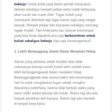
bekerja
? Untuk Anda yang belum pernah merasakan
bekerja sekaligus menjadi pelajar pasti sudah terbayang
akan susah dan super ribet. Tugas kuliah yang
menumpuk ditambah lagi tugas kantor juga yang sangat
banyak. Menjadi pelajar dan karyawan sekaligus memang
nggak mudah. Tapi Anda perlu tau, banyak keuntungan
yang bisa Anda dapatkan jika siap
berkomitmen untuk
kuliah sekaligus bekerja
. Apa saja keuntungannya?
1. Lebih Bertanggung Jawab Dalam Menjalani Hidup
Alasan yang pertama, entah disadari atau tidak
sebenarnya bekerja sambil kuliah lebih melatih kamu
lebih bertanggungjawab dalam menjalani hidup.
Bertanggungjawab atas semua waktu dan kesempatan
hari ini untuk menjalankan tugas sebaik mungkin.
Alasannya sederhana, karena tidak banyak waktu yang
kamu miliki antara bekerja dan kuliah. Belum lagi jika ada
banyak penelitian dari kampus. Belum lagi ada masalah
di tempat kerja kamu.