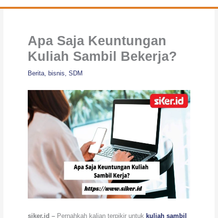
Apa Saja Keuntungan
Kuliah Sambil Bekerja?
Berita
,
bisnis
,
SDM
siker.id –
Pernahkah kalian terpikir untuk
kuliah sambil