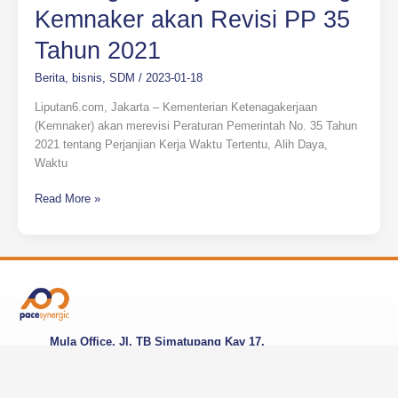
Kemnaker akan Revisi PP 35
Tahun 2021
Berita
,
bisnis
,
SDM
/
2023-01-18
Liputan6.com, Jakarta – Kementerian Ketenagakerjaan
(Kemnaker) akan merevisi Peraturan Pemerintah No. 35 Tahun
2021 tentang Perjanjian Kerja Waktu Tertentu, Alih Daya,
Waktu
Read More »
Mula Office, Jl. TB Simatupang Kav 17,
Cilandak Barat, Jakarta Selatan, DKI Jakarta,
12430, Indonesia