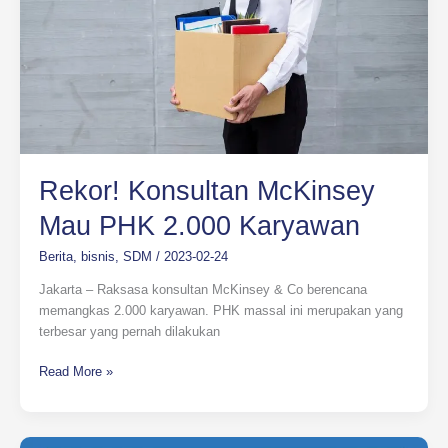
PHK
2.000
Karyawan
Rekor! Konsultan McKinsey
Mau PHK 2.000 Karyawan
Berita
,
bisnis
,
SDM
/
2023-02-24
Jakarta – Raksasa konsultan McKinsey & Co berencana
memangkas 2.000 karyawan. PHK massal ini merupakan yang
terbesar yang pernah dilakukan
Read More »
Lindungi