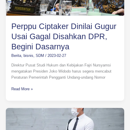
Perppu Ciptaker Dinilai Gugur
Usai Gagal Disahkan DPR,
Begini Dasarnya
Berita
,
bisnis
,
SDM
/
2023-02-27
Direktur Pusat Studi Hukum dan Kebijakan Fajri Nursyamsi
mengatakan Presiden Joko Widodo harus segera mencabut
Peraturan Pemerintah Pengganti Undang-undang Nomor
Read More »
Rekor!
Konsultan
McKinsey
Mau