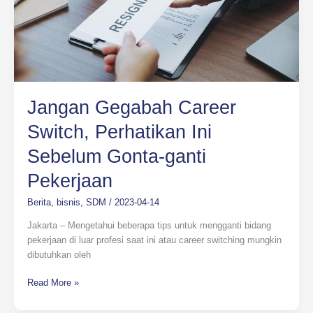
Ini
Sebelum
Gonta-
ganti
Pekerjaan
Jangan Gegabah Career
Switch, Perhatikan Ini
Sebelum Gonta-ganti
Pekerjaan
Berita
,
bisnis
,
SDM
/
2023-04-14
Jakarta – Mengetahui beberapa tips untuk mengganti bidang
pekerjaan di luar profesi saat ini atau career switching mungkin
dibutuhkan oleh
Read More »