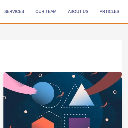
SERVICES
OUR TEAM
ABOUT US
ARTICLES
Peran
Penting
Budaya
Kuat
Dalam
Perusahaan