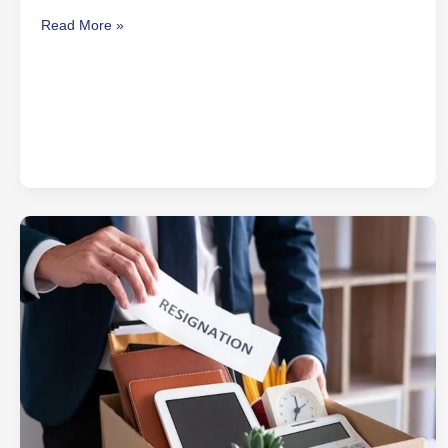
Read More »
Kenapa
Harus
Mempertahankan
Karyawan