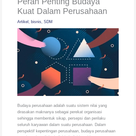
Peran Penting Budaya
Kuat Dalam Perusahaan
Artikel
,
bisnis
,
SDM
Budaya perusahaan adalah suatu sistem nilai yang
dirasakan maknanya sebagai perekat organisasi
sehingga membentuk sikap, persepsi dan perilaku
seluruh karyawan dalam suatu perusahaan. Dalam
perspektif kepentingan perusahaan, budaya perusahaan