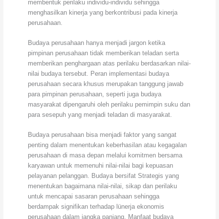
membentuk perilaku individu-individu sehingga
menghasilkan kinerja yang berkontribusi pada kinerja
perusahaan.
Budaya perusahaan hanya menjadi jargon ketika
pimpinan perusahaan tidak memberikan teladan serta
memberikan penghargaan atas perilaku berdasarkan nilai-
nilai budaya tersebut. Peran implementasi budaya
perusahaan secara khusus merupakan tanggung jawab
para pimpinan perusahaan, seperti juga budaya
masyarakat dipengaruhi oleh perilaku pemimpin suku dan
para sesepuh yang menjadi teladan di masyarakat.
Budaya perusahaan bisa menjadi faktor yang sangat
penting dalam menentukan keberhasilan atau kegagalan
perusahaan di masa depan melalui komitmen bersama
karyawan untuk memenuhi nilai-nilai bagi kepuasan
pelayanan pelanggan. Budaya bersifat Strategis yang
menentukan bagaimana nilai-nilai, sikap dan perilaku
untuk mencapai sasaran perusahaan sehingga
berdampak signifikan terhadap lünerja ekonomis
perusahaan dalam jangka panjang. Manfaat budaya