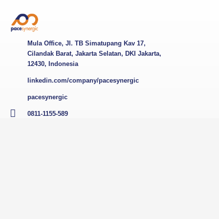
Mula Office, Jl. TB Simatupang Kav 17,
Cilandak Barat, Jakarta Selatan, DKI Jakarta,
12430, Indonesia
linkedin.com/company/pacesynergic
pacesynergic
0811-1155-589