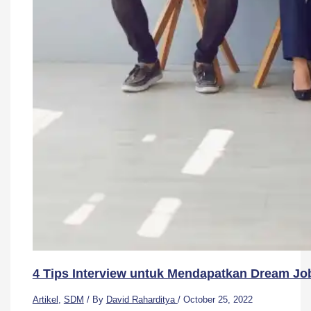
4 Tips Interview untuk Mendapatkan Dream Jo
Artikel
,
SDM
/ By
David Raharditya
/
October 25, 2022