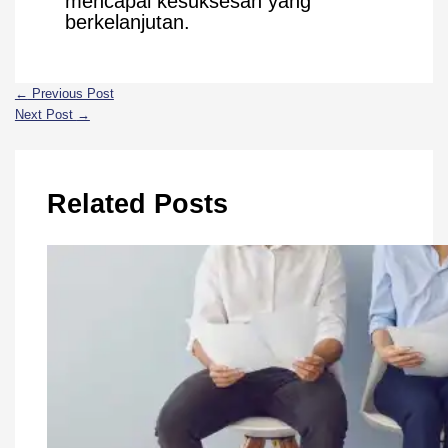
mencapai kesuksesan yang
berkelanjutan.
←
Previous Post
Next Post
→
Related Posts