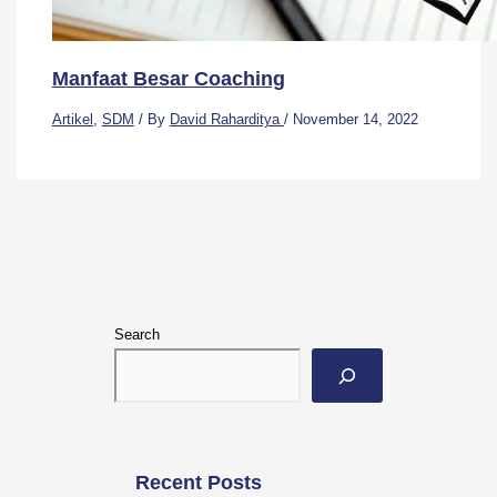
Manfaat Besar Coaching
Artikel
,
SDM
/ By
David Raharditya
/
November 14, 2022
Search
Recent Posts