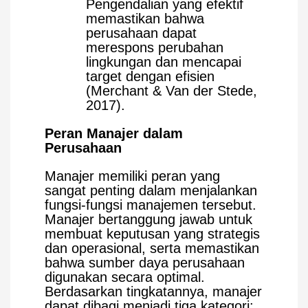
Pengendalian yang efektif
memastikan bahwa
perusahaan dapat
merespons perubahan
lingkungan dan mencapai
target dengan efisien
(Merchant & Van der Stede,
2017).
Peran Manajer dalam
Perusahaan
Manajer memiliki peran yang
sangat penting dalam menjalankan
fungsi-fungsi manajemen tersebut.
Manajer bertanggung jawab untuk
membuat keputusan yang strategis
dan operasional, serta memastikan
bahwa sumber daya perusahaan
digunakan secara optimal.
Berdasarkan tingkatannya, manajer
dapat dibagi menjadi tiga kategori: