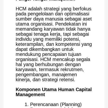
HCM adalah strategi yang berfokus
pada pengelolaan dan optimalisasi
sumber daya manusia sebagai aset
utama organisasi. Pendekatan ini
memandang karyawan tidak hanya
sebagai tenaga kerja, tapi sebagai
individu yang memiliki potensi,
keterampilan, dan kompetensi yang
dapat dikembangkan untuk
mendukung pencapaian tujuan
organisasi. HCM mencakup segala
hal yang berhubungan dengan
karyawan, termasuk rekrutmen,
pengembangan, manajemen
kinerja, dan strategi retensi.
Komponen Utama Human Capital
Management
Perencanaan (Planning)