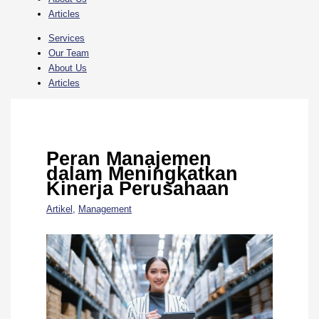
Articles
Services
Our Team
About Us
Articles
Peran Manajemen
dalam Meningkatkan
Kinerja Perusahaan
Artikel
,
Management