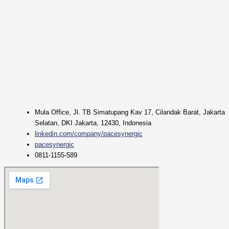
Mula Office, Jl. TB Simatupang Kav 17, Cilandak Barat, Jakarta
Selatan, DKI Jakarta, 12430, Indonesia
linkedin.com/company/pacesynergic
pacesynergic
0811-1155-589