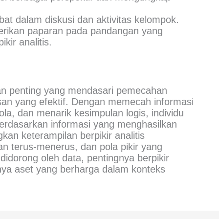
ibat dalam diskusi dan aktivitas kelompok.
erikan paparan pada pandangan yang
ir analitis.
ilan penting yang mendasari pemecahan
an yang efektif. Dengan memecah informasi
la, dan menarik kesimpulan logis, individu
rdasarkan informasi yang menghasilkan
an keterampilan berpikir analitis
n terus-menerus, dan pola pikir yang
didorong oleh data, pentingnya berpikir
nnya aset yang berharga dalam konteks