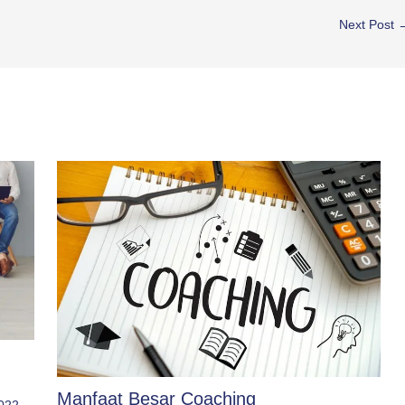
Next Post
Manfaat Besar Coaching
2022