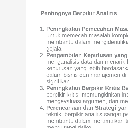
Pentingnya Berpikir Analitis
Peningkatan Pemecahan Masa
untuk memecah masalah komplek
membantu dalam mengidentifika
gejala.
Pengambilan Keputusan yang 
menganalisis data dan menarik 
keputusan yang lebih berdasarka
dalam bisnis dan manajemen di
signifikan.
Peningkatan Berpikir Kritis
Ber
berpikir kritis, memungkinkan 
mengevaluasi argumen, dan meng
Perencanaan dan Strategi yan
teknik, berpikir analitis sangat 
membantu dalam meramalkan tre
mengurangi risiko.