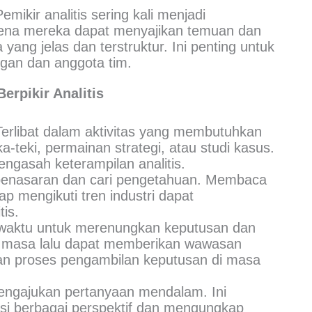
emikir analitis sering kali menjadi
arena mereka dapat menyajikan temuan dan
ang jelas dan terstruktur. Ini penting untuk
gan dan anggota tim.
rpikir Analitis
erlibat dalam aktivitas yang membutuhkan
-teki, permainan strategi, atau studi kasus.
ngasah keterampilan analitis.
enasaran dan cari pengetahuan. Membaca
ap mengikuti tren industri dapat
is.
aktu untuk merenungkan keputusan dan
n masa lalu dapat memberikan wawasan
n proses pengambilan keputusan di masa
engajukan pertanyaan mendalam. Ini
i berbagai perspektif dan mengungkap