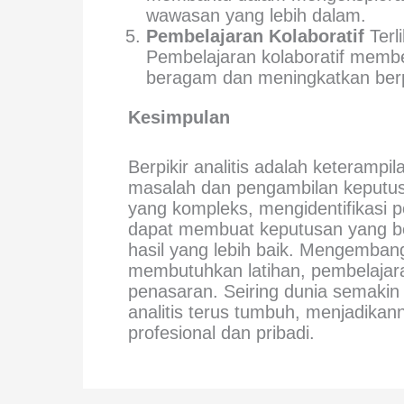
wawasan yang lebih dalam.
Pembelajaran Kolaboratif
Terl
Pembelajaran kolaboratif memb
beragam dan meningkatkan berpik
Kesimpulan
Berpikir analitis adalah keteramp
masalah dan pengambilan keputus
yang kompleks, mengidentifikasi po
dapat membuat keputusan yang be
hasil yang lebih baik. Mengembangk
membutuhkan latihan, pembelajara
penasaran. Seiring dunia semakin 
analitis terus tumbuh, menjadika
profesional dan pribadi.