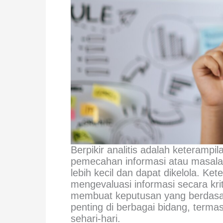
Berpikir analitis adalah keterampil
pemecahan informasi atau masala
lebih kecil dan dapat dikelola. Ke
mengevaluasi informasi secara krit
membuat keputusan yang berdasark
penting di berbagai bidang, termas
sehari-hari.