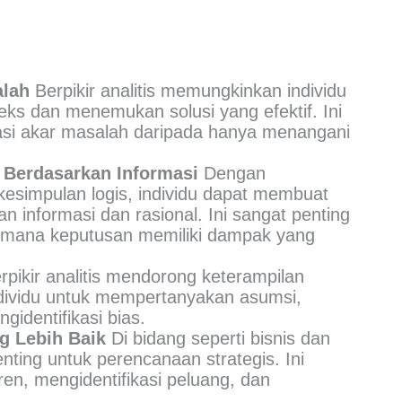
lah
Berpikir analitis memungkinkan individu
s dan menemukan solusi yang efektif. Ini
si akar masalah daripada hanya menangani
Berdasarkan Informasi
Dengan
kesimpulan logis, individu dapat membuat
n informasi dan rasional. Ini sangat penting
 mana keputusan memiliki dampak yang
pikir analitis mendorong keterampilan
individu untuk mempertanyakan asumsi,
identifikasi bias.
g Lebih Baik
Di bidang seperti bisnis dan
penting untuk perencanaan strategis. Ini
n, mengidentifikasi peluang, dan