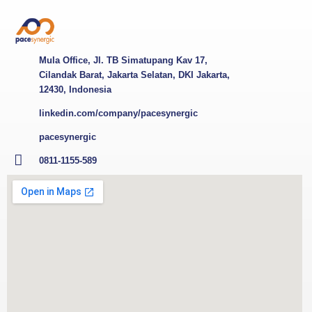
Mula Office, Jl. TB Simatupang Kav 17,
Cilandak Barat, Jakarta Selatan, DKI Jakarta,
12430, Indonesia
linkedin.com/company/pacesynergic
pacesynergic
0811-1155-589