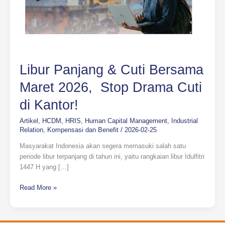
di
Kantor!
Libur Panjang & Cuti Bersama
Maret 2026, Stop Drama Cuti
di Kantor!
Artikel
,
HCDM
,
HRIS
,
Human Capital Management
,
Industrial
Relation
,
Kompensasi dan Benefit
/
2026-02-25
Masyarakat Indonesia akan segera memasuki salah satu
periode libur terpanjang di tahun ini, yaitu rangkaian libur Idulfitri
1447 H yang […]
Read More »