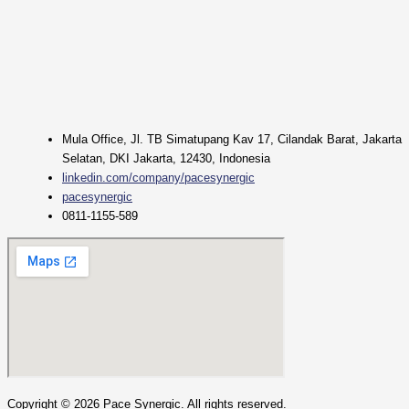
Mula Office, Jl. TB Simatupang Kav 17, Cilandak Barat, Jakarta
Selatan, DKI Jakarta, 12430, Indonesia
linkedin.com/company/pacesynergic
pacesynergic
0811-1155-589
Copyright ©
2026
Pace Synergic. All rights reserved.