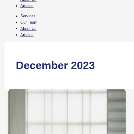
Articles
Services
Our Team
About Us
Articles
December 2023