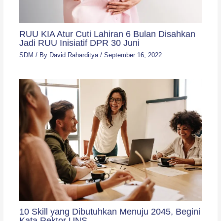
RUU KIA Atur Cuti Lahiran 6 Bulan Disahkan
Jadi RUU Inisiatif DPR 30 Juni
SDM
/ By
David Raharditya
/
September 16, 2022
10 Skill yang Dibutuhkan Menuju 2045, Begini
Kata Rektor UNS