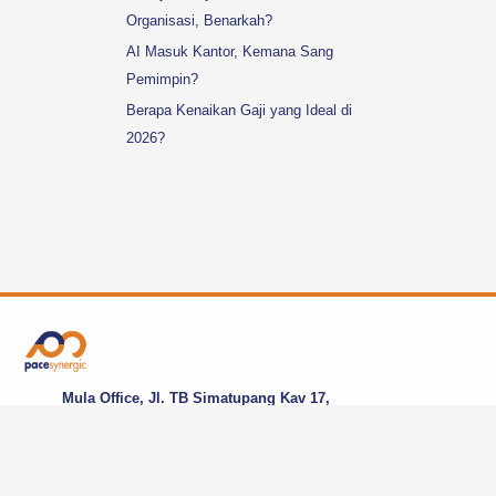
Organisasi, Benarkah?
AI Masuk Kantor, Kemana Sang
Pemimpin?
Berapa Kenaikan Gaji yang Ideal di
2026?
Mula Office, Jl. TB Simatupang Kav 17,
Cilandak Barat, Jakarta Selatan, DKI Jakarta,
12430, Indonesia
linkedin.com/company/pacesynergic