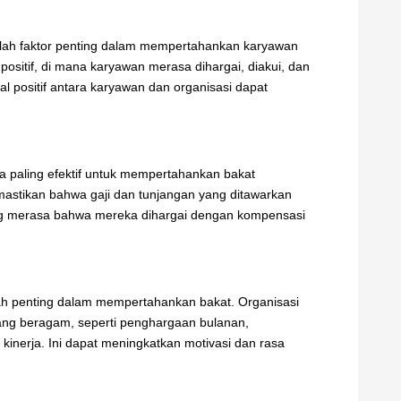
alah faktor penting dalam mempertahankan karyawan
ositif, di mana karyawan merasa dihargai, diakui, dan
l positif antara karyawan dan organisasi dapat
a paling efektif untuk mempertahankan bakat
mastikan bahwa gaji dan tunjangan yang ditawarkan
ang merasa bahwa mereka dihargai dengan kompensasi
ah penting dalam mempertahankan bakat. Organisasi
g beragam, seperti penghargaan bulanan,
kinerja. Ini dapat meningkatkan motivasi dan rasa