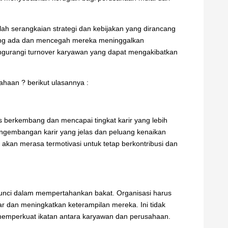
ah serangkaian strategi dan kebijakan yang dirancang
ang ada dan mencegah mereka meninggalkan
engurangi turnover karyawan yang dapat mengakibatkan
ahaan ? berikut ulasannya :
s berkembang dan mencapai tingkat karir yang lebih
 pengembangan karir yang jelas dan peluang kenaikan
akan merasa termotivasi untuk tetap berkontribusi dan
kunci dalam mempertahankan bakat. Organisasi harus
 dan meningkatkan keterampilan mereka. Ini tidak
 memperkuat ikatan antara karyawan dan perusahaan.