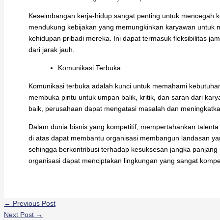
Keseimbangan kerja-hidup sangat penting untuk mencegah k
mendukung kebijakan yang memungkinkan karyawan untuk m
kehidupan pribadi mereka. Ini dapat termasuk fleksibilitas ja
dari jarak jauh.
Komunikasi Terbuka
Komunikasi terbuka adalah kunci untuk memahami kebutuhan
membuka pintu untuk umpan balik, kritik, dan saran dari 
baik, perusahaan dapat mengatasi masalah dan meningkatk
Dalam dunia bisnis yang kompetitif, mempertahankan talenta 
di atas dapat membantu organisasi membangun landasan ya
sehingga berkontribusi terhadap kesuksesan jangka panja
organisasi dapat menciptakan lingkungan yang sangat kompeti
←
Previous Post
Next Post
→