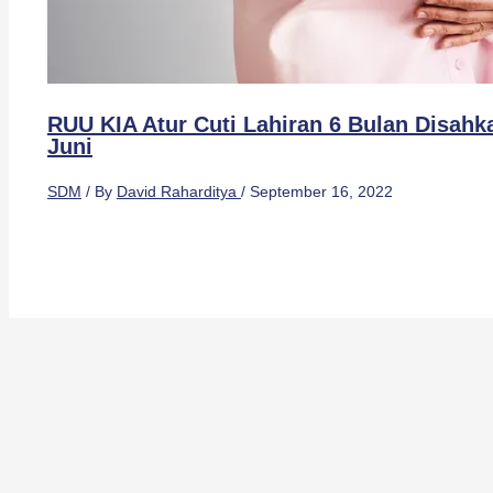
RUU KIA Atur Cuti Lahiran 6 Bulan Disahka
Juni
SDM
/ By
David Raharditya
/
September 16, 2022