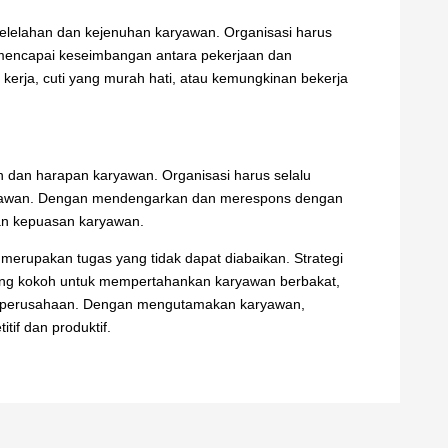
elelahan dan kejenuhan karyawan. Organisasi harus
encapai keseimbangan antara pekerjaan dan
m kerja, cuti yang murah hati, atau kemungkinan bekerja
 dan harapan karyawan. Organisasi harus selalu
karyawan. Dengan mendengarkan dan merespons dengan
an kepuasan karyawan.
merupakan tugas yang tidak dapat diabaikan. Strategi
ng kokoh untuk mempertahankan karyawan berbakat,
ng perusahaan. Dengan mengutamakan karyawan,
tif dan produktif.