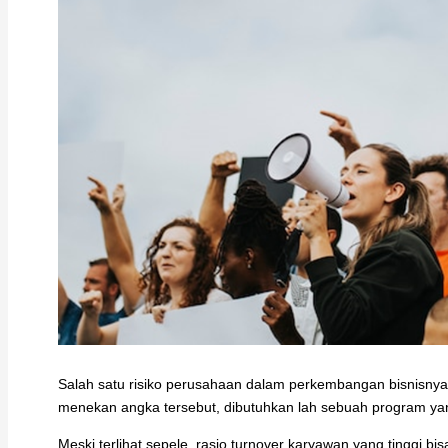
Salah satu risiko perusahaan dalam perkembangan bisnisnya 
menekan angka tersebut, dibutuhkan lah sebuah program yan
Meski terlihat sepele, rasio turnover karyawan yang tinggi 