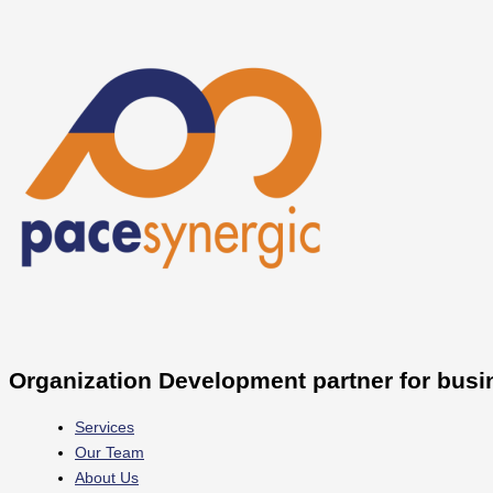
Skip
to
content
Organization Development partner for busi
Services
Our Team
About Us