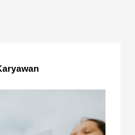
Karyawan