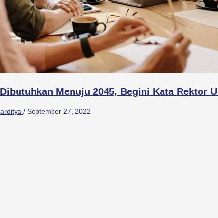
g Dibutuhkan Menuju 2045, Begini Kata Rektor 
arditya
/
September 27, 2022