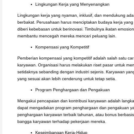
Lingkungan Kerja yang Menyenangkan
Lingkungan kerja yang nyaman, inklusif, dan mendukung ad
berbakat. Perusahaan harus menciptakan budaya kerja yang p
diberi kebebasan untuk berinovasi. Timbulnya ikatan emosiona
membantu mencegah mereka mencari peluang lain.
Kompensasi yang Kompetitif
Pemberian kompensasi yang kompetitif adalah salah satu car
karyawan. Organisasi harus melakukan riset pasar untuk me
setidaknya sebanding dengan industri sejenis. Karyawan y
yang sesuai akan lebih cenderung untuk tetap setia.
Program Penghargaan dan Pengakuan
Mengakui pencapaian dan kontribusi karyawan adalah langk
dapat mengadakan program penghargaan dan pengakuan yan
penghargaan karyawan terbaik tahunan, atau bonus berbasis 
bangga karyawan terhadap pekerjaan mereka.
Keseimbangan Kerja-Hidup