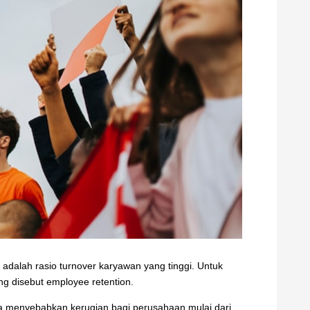
adalah rasio turnover karyawan yang tinggi. Untuk
g disebut employee retention.
bisa menyebabkan kerugian bagi perusahaan mulai dari