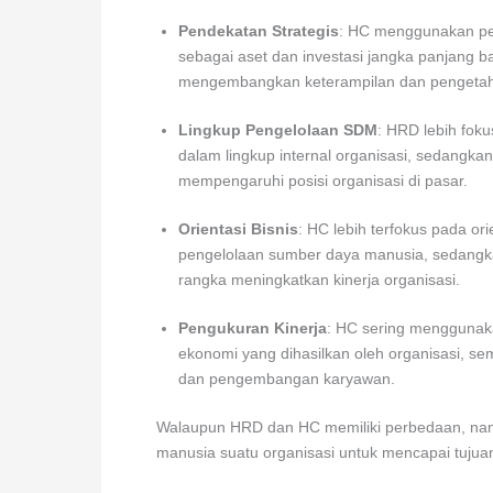
Pendekatan Strategis
: HC menggunakan pe
sebagai aset dan investasi jangka panjang ba
mengembangkan keterampilan dan pengetahu
Lingkup Pengelolaan SDM
: HRD lebih fo
dalam lingkup internal organisasi, sedangk
mempengaruhi posisi organisasi di pasar.
Orientasi Bisnis
: HC lebih terfokus pada ori
pengelolaan sumber daya manusia, sedangk
rangka meningkatkan kinerja organisasi.
Pengukuran Kinerja
: HC sering menggunaka
ekonomi yang dihasilkan oleh organisasi, s
dan pengembangan karyawan.
Walaupun HRD dan HC memiliki perbedaan, nam
manusia suatu organisasi untuk mencapai tujuan 