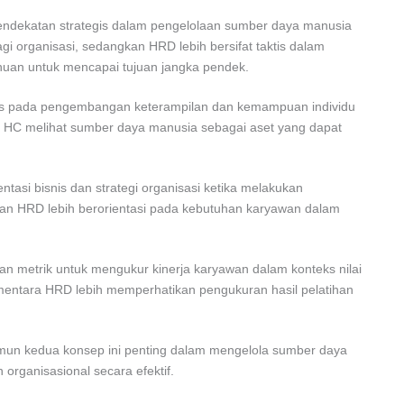
ndekatan strategis dalam pengelolaan sumber daya manusia
gi organisasi, sedangkan HRD lebih bersifat taktis dalam
an untuk mencapai tujuan jangka pendek.
kus pada pengembangan keterampilan dan kemampuan individu
an HC melihat sumber daya manusia sebagai aset yang dapat
entasi bisnis dan strategi organisasi ketika melakukan
an HRD lebih berorientasi pada kebutuhan karyawan dalam
n metrik untuk mengukur kinerja karyawan dalam konteks nilai
ementara HRD lebih memperhatikan pengukuran hasil pelatihan
un kedua konsep ini penting dalam mengelola sumber daya
organisasional secara efektif.