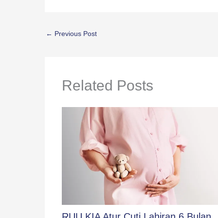
←
Previous Post
Related Posts
RUU KIA Atur Cuti Lahiran 6 Bulan