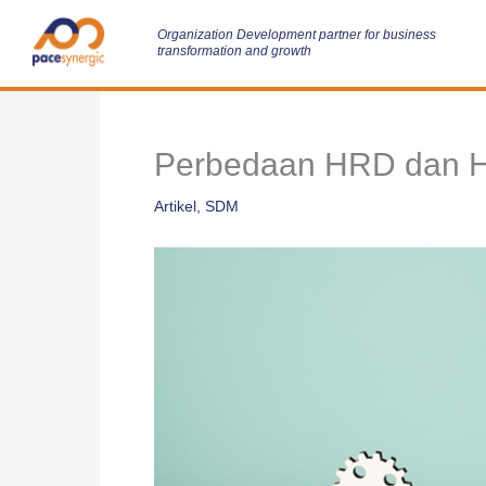
Skip
to
Organization Development partner for business
transformation and growth
content
Perbedaan HRD dan 
Artikel
,
SDM