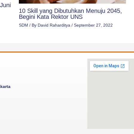
Juni
10 Skill yang Dibutuhkan Menuju 2045,
Begini Kata Rektor UNS
SDM
/ By
David Raharditya
/
September 27, 2022
akarta