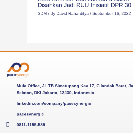
Disahkan Jadi RUU Inisiatif DPR 30 
SDM
/ By
David Raharditya
/
September 16, 2022
Mula Office, Jl. TB Simatupang Kav 17, Cilandak Barat, J
Selatan, DKI Jakarta, 12430, Indonesia
linkedin.com/company/pacesynergic
pacesynergic
0811-1155-589