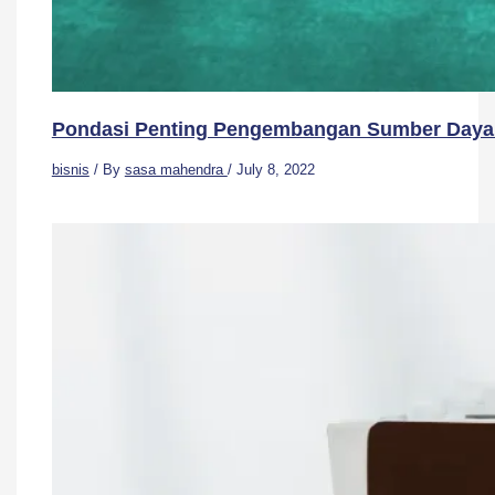
Pondasi Penting Pengembangan Sumber Daya 
bisnis
/ By
sasa mahendra
/
July 8, 2022