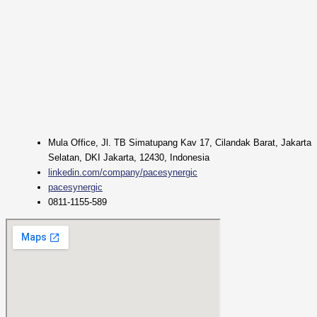
Mula Office, Jl. TB Simatupang Kav 17, Cilandak Barat, Jakarta
Selatan, DKI Jakarta, 12430, Indonesia
linkedin.com/company/pacesynergic
pacesynergic
0811-1155-589