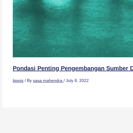
Pondasi Penting Pengembangan Sumber D
bisnis
/ By
sasa mahendra
/
July 8, 2022