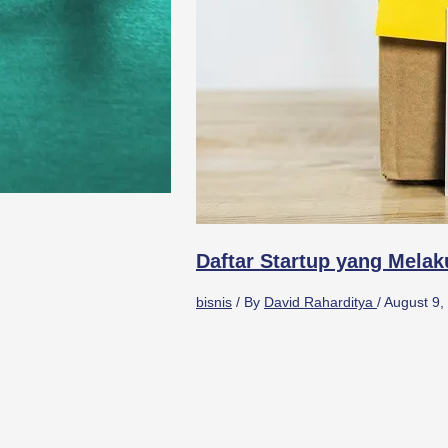
Daftar Startup yang Mela
bisnis
/ By
David Raharditya
/
August 9,