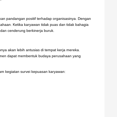
n pandangan positif terhadap organisasinya. Dengan
sahaan. Ketika karyawan tidak puas dan tidak bahagia
dan cenderung berkinerja buruk.
ya akan lebih antusias di tempat kerja mereka.
men dapat membentuk budaya perusahaan yang
am kegiatan survei kepuasan karyawan: