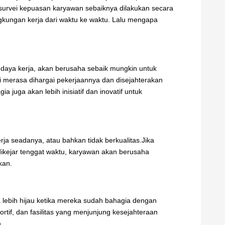
 survei kepuasan karyawan sebaiknya dilakukan secara
gkungan kerja dari waktu ke waktu. Lalu mengapa
ya kerja, akan berusaha sebaik mungkin untuk
i merasa dihargai pekerjaannya dan disejahterakan
 juga akan lebih inisiatif dan inovatif untuk
ja seadanya, atau bahkan tidak berkualitas.Jika
dikejar tenggat waktu, karyawan akan berusaha
kan.
 lebih hijau ketika mereka sudah bahagia dengan
rtif, dan fasilitas yang menjunjung kesejahteraan
.