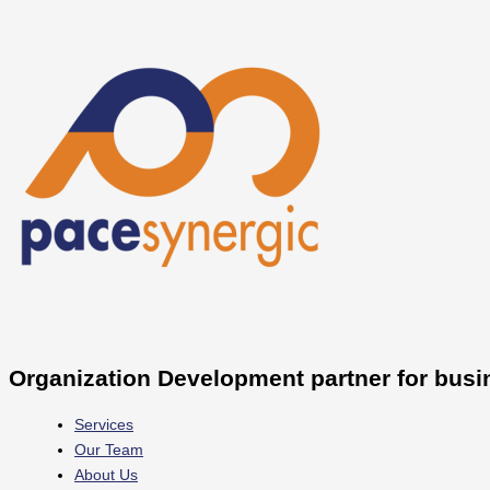
Skip
to
content
Organization Development partner for busi
Services
Our Team
About Us