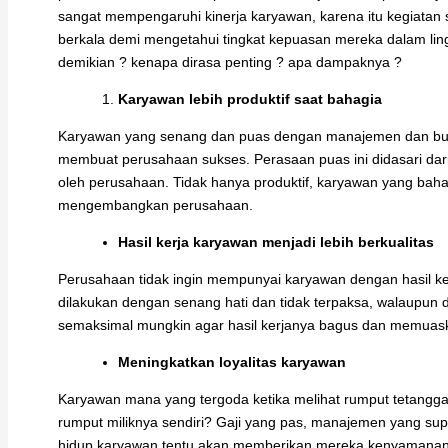
sangat mempengaruhi kinerja karyawan, karena itu kegiatan
berkala demi mengetahui tingkat kepuasan mereka dalam lin
demikian ? kenapa dirasa penting ? apa dampaknya ?
Karyawan lebih produktif saat bahagia
Karyawan yang senang dan puas dengan manajemen dan buda
membuat perusahaan sukses. Perasaan puas ini didasari dar
oleh perusahaan. Tidak hanya produktif, karyawan yang bahagia
mengembangkan perusahaan.
Hasil kerja karyawan menjadi lebih berkualitas
Perusahaan tidak ingin mempunyai karyawan dengan hasil ker
dilakukan dengan senang hati dan tidak terpaksa, walaupun 
semaksimal mungkin agar hasil kerjanya bagus dan memuas
Meningkatkan loyalitas karyawan
Karyawan mana yang tergoda ketika melihat rumput tetangga
rumput miliknya sendiri? Gaji yang pas, manajemen yang supo
hidup karyawan tentu akan memberikan mereka kenyamanan